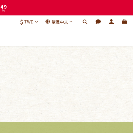
3
7
2
6
1
5
0
4
$
TWD
繁體中文
3
2
1
0