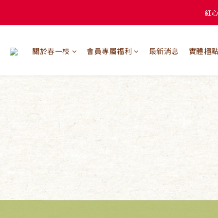
關於春一枝
會員專屬福利
最新消息
實體櫃