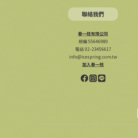
聯絡我們
春一枝有限公司
統編 55646980
電話 02-23456617
info@icespring.com.tw
加入春一枝