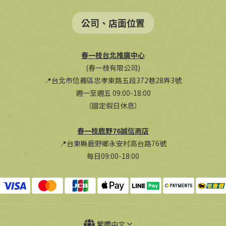
公司、店面位置
春一枝台北推廣中心
(春一枝有限公司)
📍台北市信義區忠孝東路五段372巷28弄3號
週一至週五 09:00-18:00
（國定假日休息）
春一枝鹿野76誠信商店
📍台東縣鹿野鄉永安村高台路76號
每日09:00-18:00
繁體中文