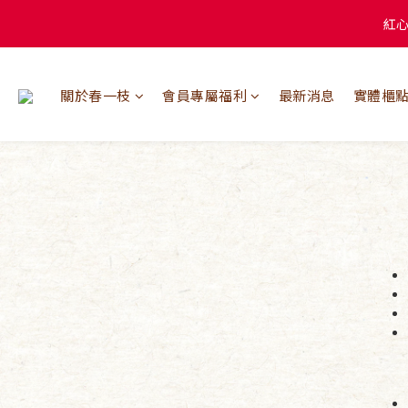
關於春一枝
會員專屬福利
最新消息
實體櫃