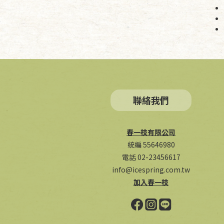
聯絡我們
春一枝有限公司
統編 55646980
電話 02-23456617
info@icespring.com.tw
加入春一枝