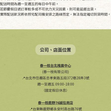
配送時間為週一至週五的每日中午前。
若節慶假日遇訂單較多或不可抗力天災因素，則可能延遲出貨。
實際配送狀況將依照宅配司機安排之路線而定，無法指定確切到貨時間。
公司、店面位置
春一枝台北推廣中心
(春一枝有限公司)
📍台北市信義區忠孝東路五段372巷28弄3號
週一至週五 09:00-18:00
（國定假日休息）
春一枝鹿野76誠信商店
📍台東縣鹿野鄉永安村高台路76號