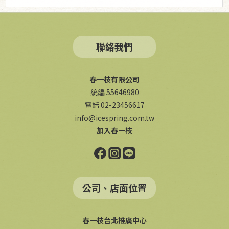
聯絡我們
春一枝有限公司
統編 55646980
電話 02-23456617
info@icespring.com.tw
加入春一枝
公司、店面位置
春一枝台北推廣中心