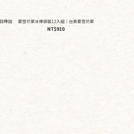
目釋迦
夏雪芒果冰棒袋裝12入組｜台東夏雪芒果
NT$910