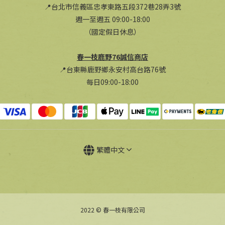
📍台北市信義區忠孝東路五段372巷28弄3號
週一至週五 09:00-18:00
（國定假日休息）
春一枝鹿野76誠信商店
📍台東縣鹿野鄉永安村高台路76號
每日09:00-18:00
繁體中文
2022 © 春一枝有限公司