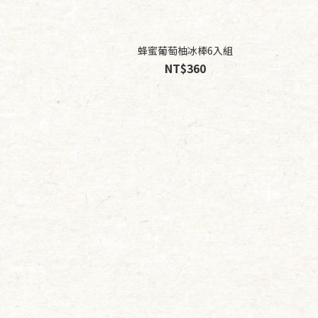
蜂蜜葡萄柚冰棒6入組
NT$360