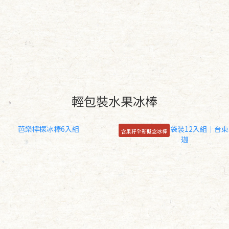
輕包裝水果冰棒
含果籽全新概念冰棒