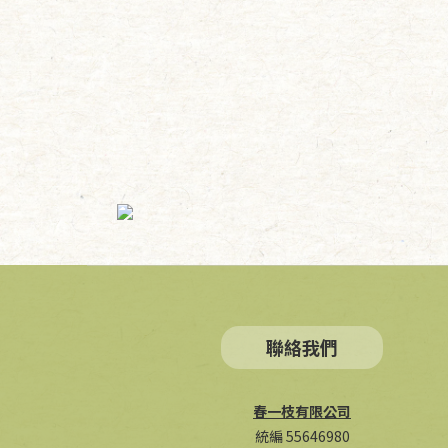
聯絡我們
春一枝有限公司
統編 55646980