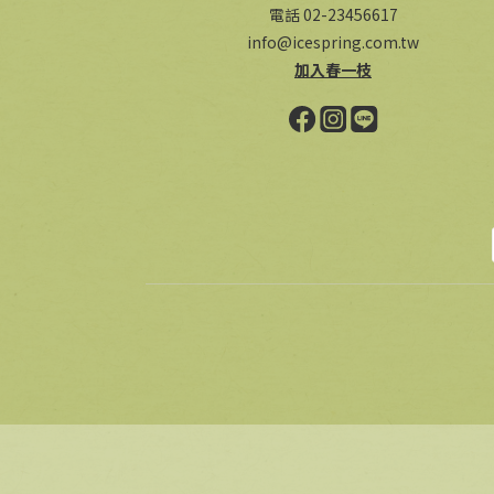
電話 02-23456617
info@icespring.com.tw
加入春一枝