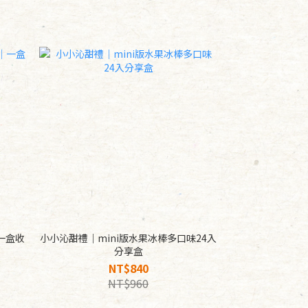
一盒收
小小沁甜禮｜mini版水果冰棒多口味24入
分享盒
NT$840
NT$960