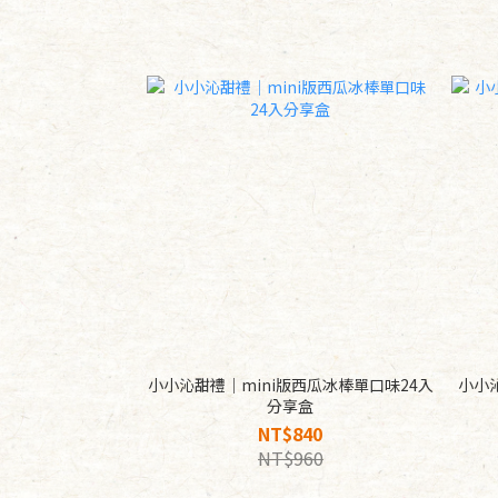
小小沁甜禮｜mini版西瓜冰棒單口味24入
小小
分享盒
NT$840
NT$960