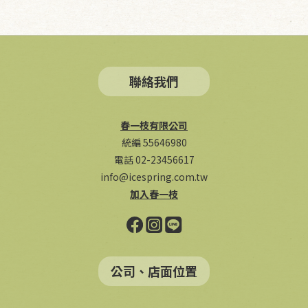
聯絡我們
春一枝有限公司
統編 55646980
電話 02-23456617
info@icespring.com.tw
加入春一枝
公司、店面位置