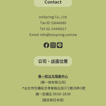
Contact
iceSpring Co., Ltd.
Tax ID: 55646980
Tel: 02-23456617
Email:
info@icespring.com.tw
公司、店面位置
春一枝台北推廣中心
(春一枝有限公司)
📍台北市信義區忠孝東路五段372巷28弄3號
週一至週五 09:00-18:00
（國定假日休息）