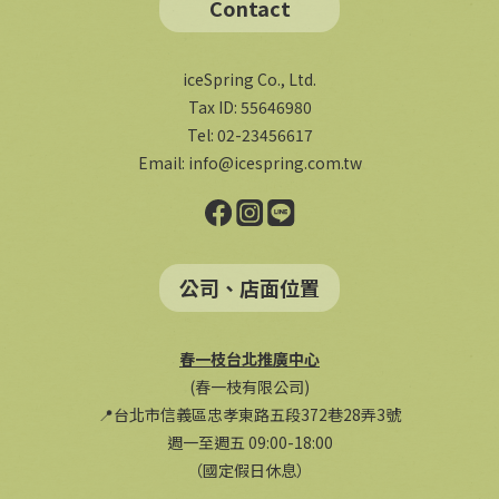
Contact
iceSpring Co., Ltd.
Tax ID: 55646980
Tel: 02-23456617
Email:
info@icespring.com.tw
公司、店面位置
春一枝台北推廣中心
(春一枝有限公司)
📍台北市信義區忠孝東路五段372巷28弄3號
週一至週五 09:00-18:00
（國定假日休息）