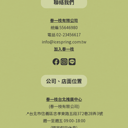
聯絡我們
春一枝有限公司
統編 55646980
電話 02-23456617
info@icespring.com.tw
加入春一枝
公司、店面位置
春一枝台北推廣中心
(春一枝有限公司)
📍台北市信義區忠孝東路五段372巷28弄3號
週一至週五 09:00-18:00
（國定假日休息）