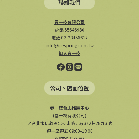
聯絡我們
春一枝有限公司
統編 55646980
電話 02-23456617
info@icespring.com.tw
加入春一枝
公司、店面位置
春一枝台北推廣中心
(春一枝有限公司)
📍台北市信義區忠孝東路五段372巷28弄3號
週一至週五 09:00-18:00
（國定假日休息）