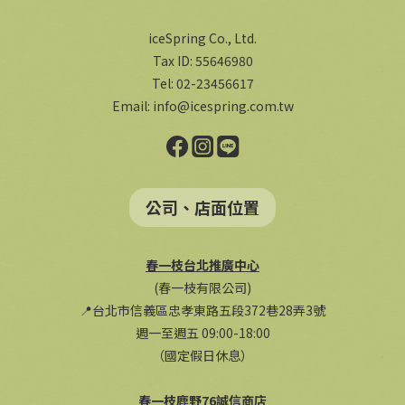
iceSpring Co., Ltd.
Tax ID: 55646980
Tel: 02-23456617
Email:
info@icespring.com.tw
公司、店面位置
春一枝台北推廣中心
(春一枝有限公司)
📍台北市信義區忠孝東路五段372巷28弄3號
週一至週五 09:00-18:00
（國定假日休息）
春一枝鹿野76誠信商店