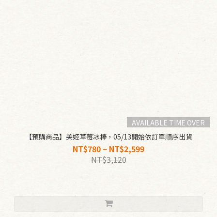
AVAILABLE TIME OVER
【預購商品】美姬草莓冰棒，05/13開始依訂單順序出貨
NT$780 ~ NT$2,599
NT$3,120