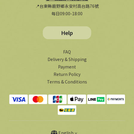
📍台東縣鹿野鄉永安村高台路76號
每日09:00-18:00
Help
FAQ
Delivery & Shipping
Payment
Return Policy
Terms & Conditions
English