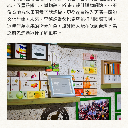
心、五星級飯店、博物館、Pinkoi設計購物網站⋯⋯不
僅為地方水果開發了話語權，更從產業進入更深一層的
文化討論。未來，李銘煌當然也希望能打開國際市場，
冰棒作為水果的衍伸角色，讓外國人能在吃到台灣水果
之前先透過冰棒了解風味。