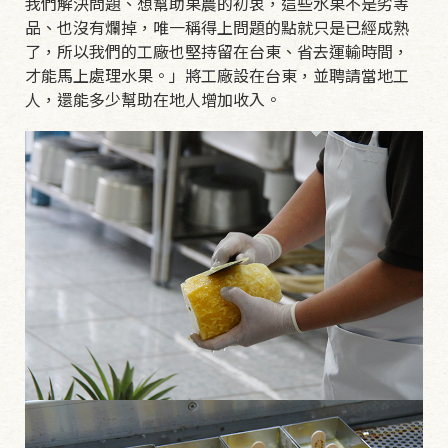
我們解決問題、想幫助果農的初衷，這些水果不是劣等
品、也沒有爛掉，唯一稱得上問題的點就只是已經成熟
了，所以我們的工廠也堅持留在台東、省去運輸時間，
才能馬上處理水果。」將工廠設在台東，並聘請當地工
人，還能多少幫助在地人增加收入。