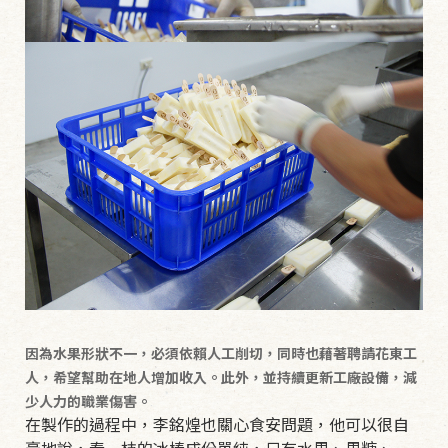
因為水果形狀不一，必須依賴人工削切，同時也藉著聘請花東工
人，希望幫助在地人增加收入。此外，並持續更新工廠設備，減
少人力的職業傷害。
在製作的過程中，李銘煌也關心食安問題，他可以很自