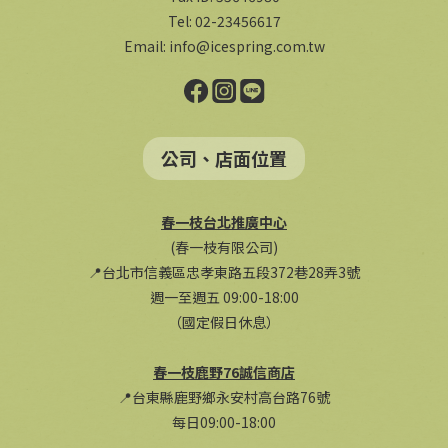
Tel: 02-23456617
Email:
info@icespring.com.tw
公司、店面位置
春一枝台北推廣中心
(春一枝有限公司)
📍台北市信義區忠孝東路五段372巷28弄3號
週一至週五 09:00-18:00
（國定假日休息）
春一枝鹿野76誠信商店
📍台東縣鹿野鄉永安村高台路76號
每日09:00-18:00