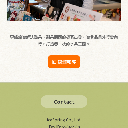
李銘煌從解決熟果、剩果問題的初衷出發，從食品業外行變內
行，打造春一枝的水果王國。
回
媒體報導
Contact
iceSpring Co., Ltd.
Tax ID: 55646980