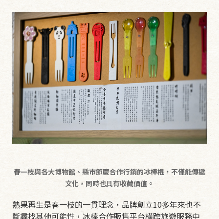
春一枝與各大博物館、縣市節慶合作行銷的冰棒棍，不僅能傳遞
文化，同時也具有收藏價值。
熟果再生是春一枝的一貫理念，品牌創立10多年來也不
斷尋找其他可能性，冰棒合作販售平台橫跨旅遊服務中