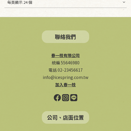
每頁顯示 24 個
聯絡我們
春一枝有限公司
統編 55646980
電話 02-23456617
info@icespring.com.tw
加入春一枝
公司、店面位置