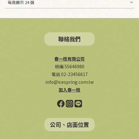
每頁顯示 24 個
聯絡我們
春一枝有限公司
統編 55646980
電話 02-23456617
info@icespring.com.tw
加入春一枝
公司、店面位置