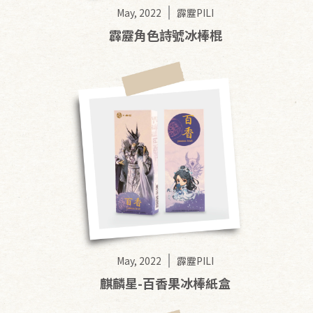
May, 2022
霹靂PILI
霹靂角色詩號冰棒棍
May, 2022
霹靂PILI
麒麟星-百香果冰棒紙盒