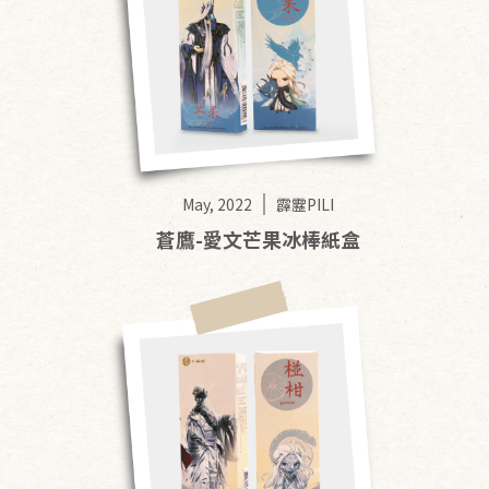
May, 2022
霹靂PILI
蒼鷹-愛文芒果冰棒紙盒