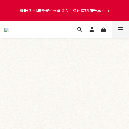
2
6
1
3
1
6
3
紅心芭樂冰棒超限量快閃預購！售完即關閉賣場
註冊會員即贈送50元購物金！會員首購滿千再折百
9
1
5
:
0
2
:
0
5
:
2
8
日
時
分
秒
0
4
1
4
1
7
3
0
3
0
6
2
2
註冊會員即贈送50元購物金！會員首購滿千再折百
5
1
1
4
0
0
3
2
1
0