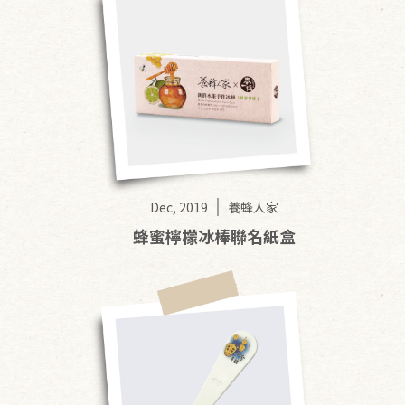
Dec, 2019
養蜂人家
蜂蜜檸檬冰棒聯名紙盒