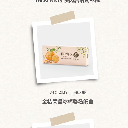
Dec, 2019
橘之鄉
金桔果醬冰棒聯名紙盒