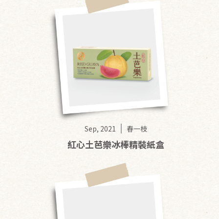
Sep, 2021
春一枝
紅心土芭樂冰棒精裝紙盒