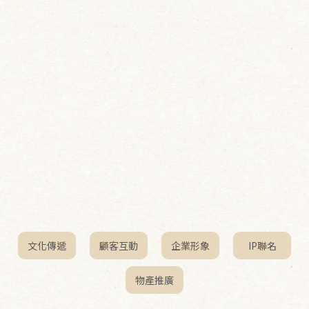
文化傳遞
顧客互動
企業形象
IP聯名
物產推廣