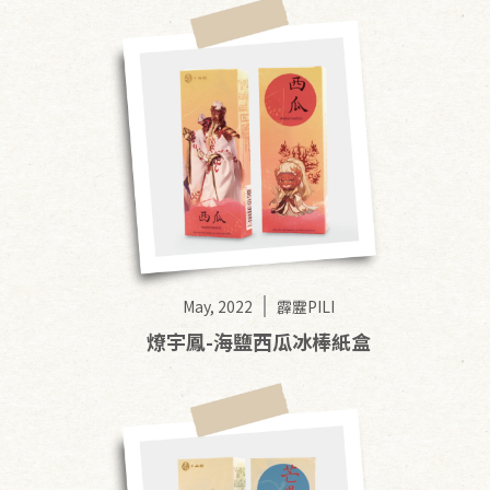
May, 2022
霹靂PILI
燎宇鳳-海鹽西瓜冰棒紙盒