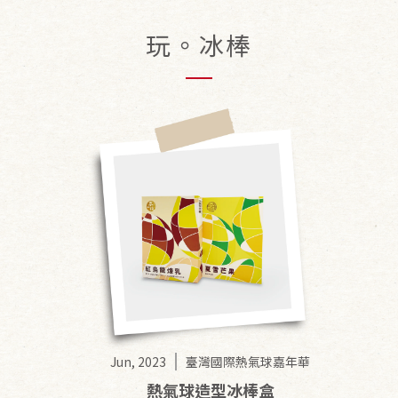
玩。冰棒
Jun, 2023
臺灣國際熱氣球嘉年華
熱氣球造型冰棒盒