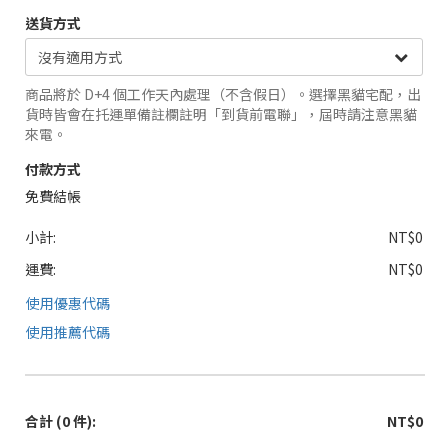
送貨方式
商品將於 D+4 個工作天內處理（不含假日）。選擇黑貓宅配，出
貨時皆會在托運單備註欄註明「到貨前電聯」，屆時請注意黑貓
來電。
付款方式
免費結帳
小計:
NT$0
運費:
NT$0
使用優惠代碼
使用推薦代碼
合計
(0 件)
:
NT$0