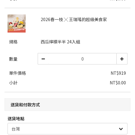
2026春一枝 ╳ 王瑞瑤的超級美食家
規格
西瓜檸檬半半 24入組
數量
單件價格
NT$919
小計
NT$0.00
送貨和付款方式
送貨地點