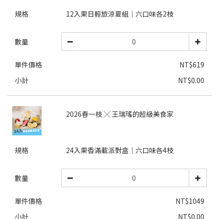
規格
12入果日輕旅涼夏組｜六口味各2枝
數量
單件價格
NT$619
小計
NT$0.00
2026春一枝 ╳ 王瑞瑤的超級美食家
規格
24入果香滿載派對盒｜六口味各4枝
數量
單件價格
NT$1049
小計
NT$0.00