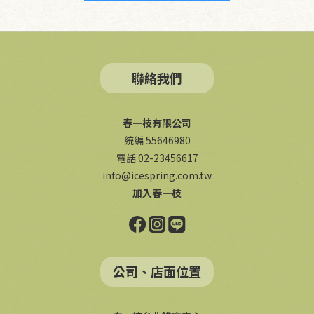
聯絡我們
春一枝有限公司
統編 55646980
電話 02-23456617
info@icespring.com.tw
加入春一枝
公司、店面位置