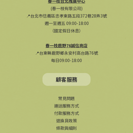
春一枝台北推廣中心
(春一枝有限公司)
📍台北市信義區忠孝東路五段372巷28弄3號
週一至週五 09:00-18:00
（國定假日休息）
春一枝鹿野76誠信商店
📍台東縣鹿野鄉永安村高台路76號
每日09:00-18:00
顧客服務
常見問題
運送服務方式
付款服務方式
退換貨政策
條款與細則