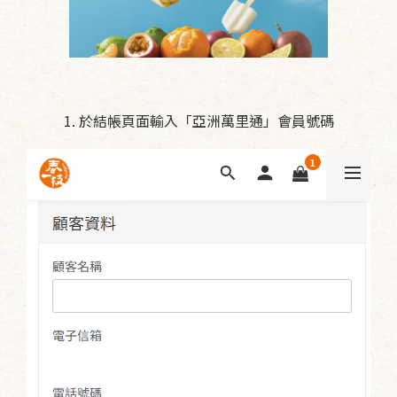
1. 於結帳頁面輸入「亞洲萬里通」會員號碼