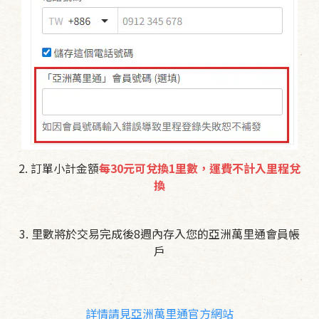
2. 訂單小計金額
每30元可兌換1里數，運費不計入里程兌
換
3. 里數將於交易完成後8週內存入您的亞洲萬里通會員帳
戶
詳情請見亞洲萬里通官方網站