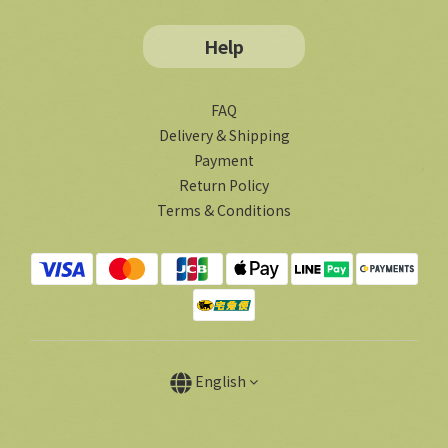
Help
FAQ
Delivery & Shipping
Payment
Return Policy
Terms & Conditions
English