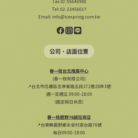
Tax ID: 55646980
Tel: 02-23456617
Email:
info@icespring.com.tw
公司、店面位置
春一枝台北推廣中心
(春一枝有限公司)
📍台北市信義區忠孝東路五段372巷28弄3號
週一至週五 09:00-18:00
（國定假日休息）
春一枝鹿野76誠信商店
📍台東縣鹿野鄉永安村高台路76號
每日09:00-18:00